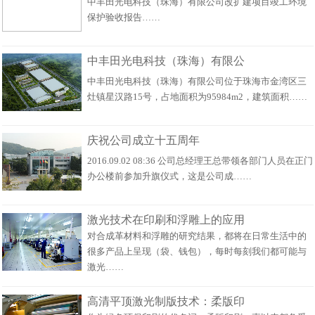
中丰田光电科技（珠海）有限公司改扩建项目竣工环境
保护验收报告……
中丰田光电科技（珠海）有限公
中丰田光电科技（珠海）有限公司位于珠海市金湾区三
灶镇星汉路15号，占地面积为95984m2，建筑面积……
庆祝公司成立十五周年
2016.09.02 08:36 公司总经理王总带领各部门人员在正门
办公楼前参加升旗仪式，这是公司成……
激光技术在印刷和浮雕上的应用
对合成革材料和浮雕的研究结果，都将在日常生活中的
很多产品上呈现（袋、钱包），每时每刻我们都可能与
激光……
高清平顶激光制版技术：柔版印