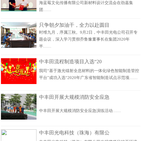
海蓝莓文化传播有限公司新材料设计交流会在劲嘉集
团……
只争朝夕加油干，全力以赴圆目
时维九月，序属三秋。9月2日，中丰田光电公司召开专
题会议，深入学习贯彻乔鲁豫董事长在集团2020年
半……
中丰田流程制造项目入选“20
我司“基于激光镭射全息材料的一体化绿色智能制造管控
平台”成功入选“2020年广东省智能制造试点示范项……
中丰田开展大规模消防安全应急
中丰田开展大规模消防安全应急演练活动……
中丰田光电科技（珠海）有限公