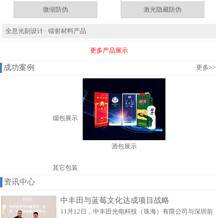
微缩防伪
激光隐藏防伪
·
全息光刻设计
·
镭射材料产品
更多产品展示
成功案例
更多
>>
烟包展示
酒包展示
其它包装
资讯中心
中丰田与蓝莓文化达成项目战略
11月12日，中丰田光电科技（珠海）有限公司与深圳前