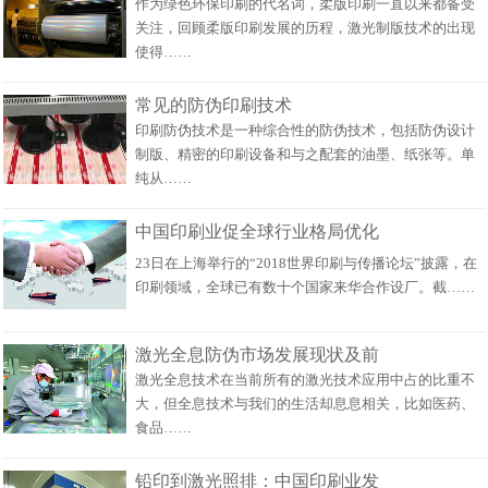
作为绿色环保印刷的代名词，柔版印刷一直以来都备受
关注，回顾柔版印刷发展的历程，激光制版技术的出现
使得……
常见的防伪印刷技术
印刷防伪技术是一种综合性的防伪技术，包括防伪设计
制版、精密的印刷设备和与之配套的油墨、纸张等。单
纯从……
中国印刷业促全球行业格局优化
23日在上海举行的“2018世界印刷与传播论坛”披露，在
印刷领域，全球已有数十个国家来华合作设厂。截……
激光全息防伪市场发展现状及前
激光全息技术在当前所有的激光技术应用中占的比重不
大，但全息技术与我们的生活却息息相关，比如医药、
食品……
铅印到激光照排：中国印刷业发